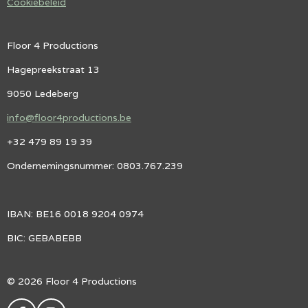
Cookiebeleid
Floor 4 Productions
Hagepreekstraat 13
9050 Ledeberg
info@floor4productions.be
+32 479 89 19 39
Ondernemingsnummer: 0803.767.239
IBAN: BE16 0018 9204 0974
BIC: GEBABEBB
© 2026 Floor 4 Productions