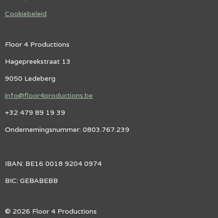
Cookiebeleid
Floor 4 Productions
Hagepreekstraat 13
9050 Ledeberg
info@floor4productions.be
+32 479 89 19 39
Ondernemingsnummer: 0803.767.239
IBAN: BE16 0018 9204 0974
BIC: GEBABEBB
© 2026 Floor 4 Productions