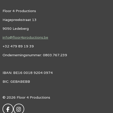
Floor 4 Productions
Hagepreekstraat 13
9050 Ledeberg
info@floor4productions.be
+32 479 89 19 39
Ondernemingsnummer: 0803.767.239
IBAN: BE16 0018 9204 0974
BIC: GEBABEBB
© 2026 Floor 4 Productions
F
I