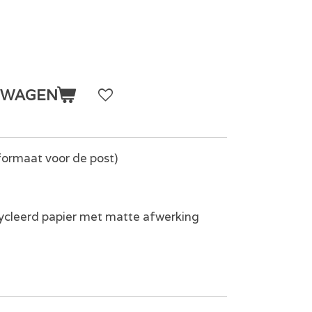
LWAGEN
ormaat voor de post)
cycleerd papier met matte afwerking