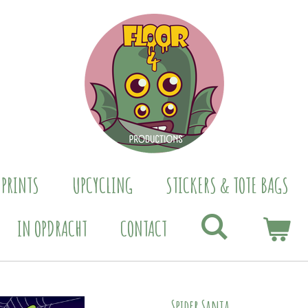
 PRINTS
UPCYCLING
STICKERS & TOTE BAGS
IN OPDRACHT
CONTACT
Spider Santa