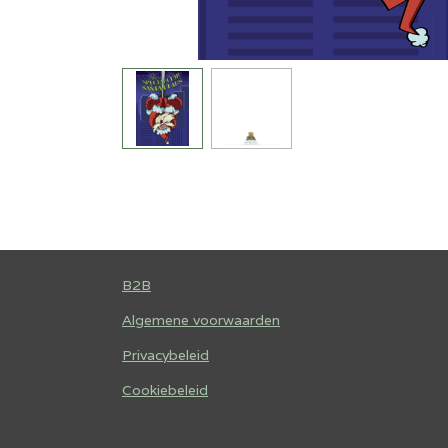
B2B
Algemene voorwaarden
Privacybeleid
Cookiebeleid