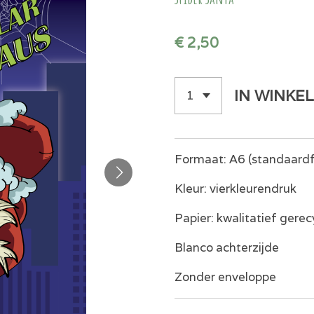
€ 2,50
IN WINKE
Formaat: A6 (standaardf
Kleur: vierkleurendruk
Papier: kwalitatief gere
Blanco achterzijde
Zonder enveloppe