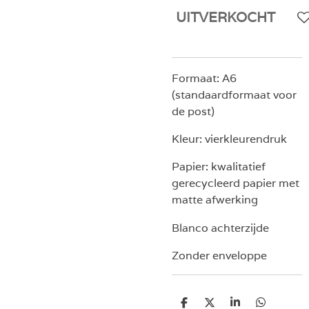
UITVERKOCHT
Formaat: A6
(standaardformaat voor
de post)
Kleur: vierkleurendruk
Papier: kwalitatief
gerecycleerd papier met
matte afwerking
Blanco achterzijde
Zonder enveloppe
D
D
S
D