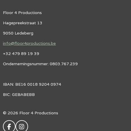
Floor 4 Productions
Hagepreekstraat 13
9050 Ledeberg
info@floor4productions.be
+32 479 89 19 39
Ondernemingsnummer: 0803.767.239
IBAN: BE16 0018 9204 0974
BIC: GEBABEBB
© 2026 Floor 4 Productions
F
I