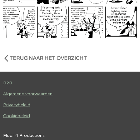
TERUG NAAR HET OVERZICHT
B2B
Algemene voorwaarden
Privacybeleid
Cookiebeleid
Floor 4 Productions